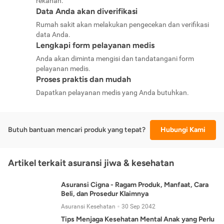
rekanan.
Data Anda akan diverifikasi
Rumah sakit akan melakukan pengecekan dan verifikasi
data Anda.
Lengkapi form pelayanan medis
Anda akan diminta mengisi dan tandatangani form
pelayanan medis.
Proses praktis dan mudah
Dapatkan pelayanan medis yang Anda butuhkan.
Butuh bantuan mencari produk yang tepat?
Hubungi Kami
Artikel terkait asuransi jiwa & kesehatan
Asuransi Cigna - Ragam Produk, Manfaat, Cara
Beli, dan Prosedur Klaimnya
Asuransi Kesehatan
30 Sep 2042
Tips Menjaga Kesehatan Mental Anak yang Perlu