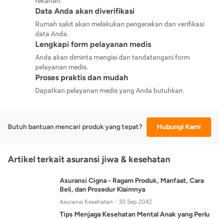
rekanan.
Data Anda akan diverifikasi
Rumah sakit akan melakukan pengecekan dan verifikasi
data Anda.
Lengkapi form pelayanan medis
Anda akan diminta mengisi dan tandatangani form
pelayanan medis.
Proses praktis dan mudah
Dapatkan pelayanan medis yang Anda butuhkan.
Butuh bantuan mencari produk yang tepat?
Hubungi Kami
Artikel terkait asuransi jiwa & kesehatan
Asuransi Cigna - Ragam Produk, Manfaat, Cara
Beli, dan Prosedur Klaimnya
Asuransi Kesehatan
30 Sep 2042
Tips Menjaga Kesehatan Mental Anak yang Perlu