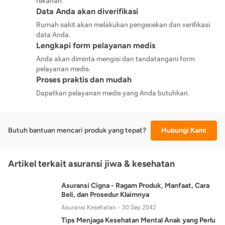
rekanan.
Data Anda akan diverifikasi
Rumah sakit akan melakukan pengecekan dan verifikasi
data Anda.
Lengkapi form pelayanan medis
Anda akan diminta mengisi dan tandatangani form
pelayanan medis.
Proses praktis dan mudah
Dapatkan pelayanan medis yang Anda butuhkan.
Butuh bantuan mencari produk yang tepat?
Hubungi Kami
Artikel terkait asuransi jiwa & kesehatan
Asuransi Cigna - Ragam Produk, Manfaat, Cara
Beli, dan Prosedur Klaimnya
Asuransi Kesehatan
30 Sep 2042
Tips Menjaga Kesehatan Mental Anak yang Perlu