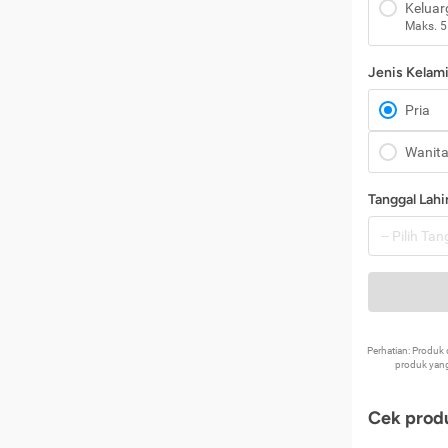
Keluar
Maks. 5
Jenis Kelam
Pria
Wanit
Tanggal Lahi
Perhatian: Produ
produk yang
Cek produ