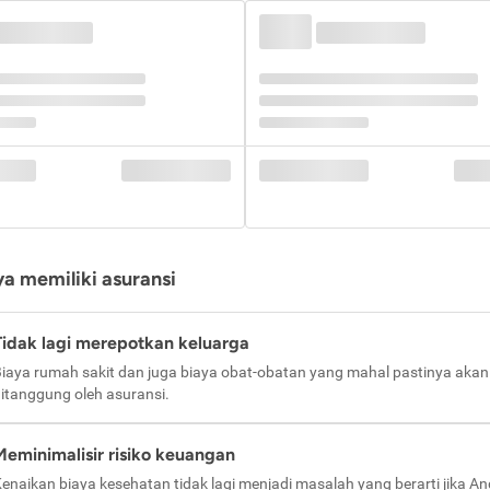
a memiliki asuransi
Tidak lagi merepotkan keluarga
iaya rumah sakit dan juga biaya obat-obatan yang mahal pastinya akan
itanggung oleh asuransi.
Meminimalisir risiko keuangan
enaikan biaya kesehatan tidak lagi menjadi masalah yang berarti jika A