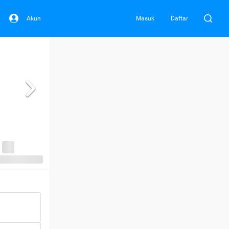
Akun
Masuk
Daftar