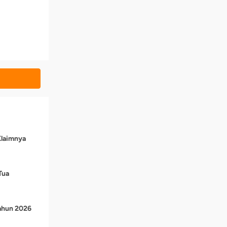
Klaimnya
Tua
Tahun 2026