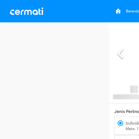
Berand
Jenis Perli
Individ
Maks. 1