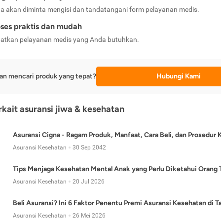
a akan diminta mengisi dan tandatangani form pelayanan medis.
ses praktis dan mudah
atkan pelayanan medis yang Anda butuhkan.
an mencari produk yang tepat?
Hubungi Kami
erkait asuransi jiwa & kesehatan
Asuransi Cigna - Ragam Produk, Manfaat, Cara Beli, dan Prosedur 
Asuransi Kesehatan
30 Sep 2042
Tips Menjaga Kesehatan Mental Anak yang Perlu Diketahui Orang 
Asuransi Kesehatan
20 Jul 2026
Beli Asuransi? Ini 6 Faktor Penentu Premi Asuransi Kesehatan di 
Asuransi Kesehatan
26 Mei 2026