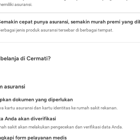
emiliki asuransi.
Semakin cepat punya asuransi, semakin murah premi yang di
erbagai jenis produk asuransi tersebar di berbagai tempat.
belanja di Cermati?
m asuransi
apkan dokumen yang diperlukan
a kartu asuransi dan kartu identitas ke rumah sakit rekanan.
a Anda akan diverifikasi
ah sakit akan melakukan pengecekan dan verifikasi data Anda.
ngkapi form pelayanan medis