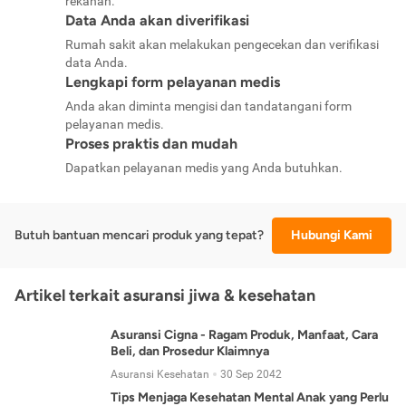
rekanan.
Data Anda akan diverifikasi
Rumah sakit akan melakukan pengecekan dan verifikasi
data Anda.
Lengkapi form pelayanan medis
Anda akan diminta mengisi dan tandatangani form
pelayanan medis.
Proses praktis dan mudah
Dapatkan pelayanan medis yang Anda butuhkan.
Butuh bantuan mencari produk yang tepat?
Hubungi Kami
Artikel terkait asuransi jiwa & kesehatan
Asuransi Cigna - Ragam Produk, Manfaat, Cara
Beli, dan Prosedur Klaimnya
Asuransi Kesehatan
30 Sep 2042
Tips Menjaga Kesehatan Mental Anak yang Perlu