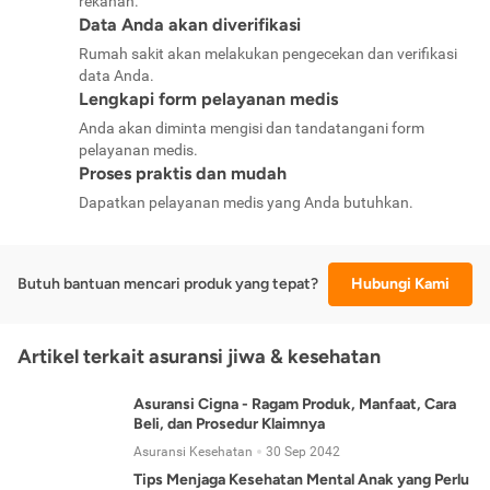
rekanan.
Data Anda akan diverifikasi
Rumah sakit akan melakukan pengecekan dan verifikasi
data Anda.
Lengkapi form pelayanan medis
Anda akan diminta mengisi dan tandatangani form
pelayanan medis.
Proses praktis dan mudah
Dapatkan pelayanan medis yang Anda butuhkan.
Butuh bantuan mencari produk yang tepat?
Hubungi Kami
Artikel terkait asuransi jiwa & kesehatan
Asuransi Cigna - Ragam Produk, Manfaat, Cara
Beli, dan Prosedur Klaimnya
Asuransi Kesehatan
30 Sep 2042
Tips Menjaga Kesehatan Mental Anak yang Perlu