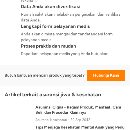
rekanan.
Data Anda akan diverifikasi
Rumah sakit akan melakukan pengecekan dan verifikasi
data Anda.
Lengkapi form pelayanan medis
Anda akan diminta mengisi dan tandatangani form
pelayanan medis.
Proses praktis dan mudah
Dapatkan pelayanan medis yang Anda butuhkan.
Butuh bantuan mencari produk yang tepat?
Hubungi Kami
Artikel terkait asuransi jiwa & kesehatan
Asuransi Cigna - Ragam Produk, Manfaat, Cara
Beli, dan Prosedur Klaimnya
Asuransi Kesehatan
30 Sep 2042
Tips Menjaga Kesehatan Mental Anak yang Perlu