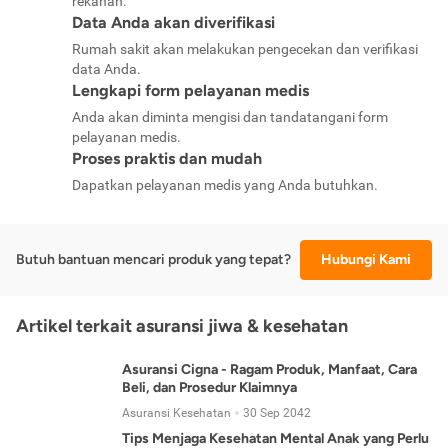
rekanan.
Data Anda akan diverifikasi
Rumah sakit akan melakukan pengecekan dan verifikasi
data Anda.
Lengkapi form pelayanan medis
Anda akan diminta mengisi dan tandatangani form
pelayanan medis.
Proses praktis dan mudah
Dapatkan pelayanan medis yang Anda butuhkan.
Butuh bantuan mencari produk yang tepat?
Hubungi Kami
Artikel terkait asuransi jiwa & kesehatan
Asuransi Cigna - Ragam Produk, Manfaat, Cara
Beli, dan Prosedur Klaimnya
Asuransi Kesehatan
30 Sep 2042
Tips Menjaga Kesehatan Mental Anak yang Perlu