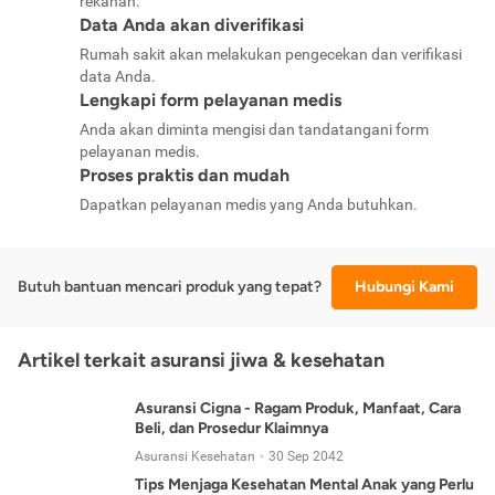
rekanan.
Data Anda akan diverifikasi
Rumah sakit akan melakukan pengecekan dan verifikasi
data Anda.
Lengkapi form pelayanan medis
Anda akan diminta mengisi dan tandatangani form
pelayanan medis.
Proses praktis dan mudah
Dapatkan pelayanan medis yang Anda butuhkan.
Butuh bantuan mencari produk yang tepat?
Hubungi Kami
Artikel terkait asuransi jiwa & kesehatan
Asuransi Cigna - Ragam Produk, Manfaat, Cara
Beli, dan Prosedur Klaimnya
Asuransi Kesehatan
30 Sep 2042
Tips Menjaga Kesehatan Mental Anak yang Perlu