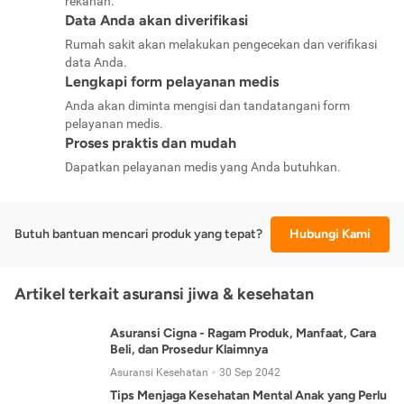
rekanan.
Data Anda akan diverifikasi
Rumah sakit akan melakukan pengecekan dan verifikasi
data Anda.
Lengkapi form pelayanan medis
Anda akan diminta mengisi dan tandatangani form
pelayanan medis.
Proses praktis dan mudah
Dapatkan pelayanan medis yang Anda butuhkan.
Butuh bantuan mencari produk yang tepat?
Hubungi Kami
Artikel terkait asuransi jiwa & kesehatan
Asuransi Cigna - Ragam Produk, Manfaat, Cara
Beli, dan Prosedur Klaimnya
Asuransi Kesehatan
30 Sep 2042
Tips Menjaga Kesehatan Mental Anak yang Perlu