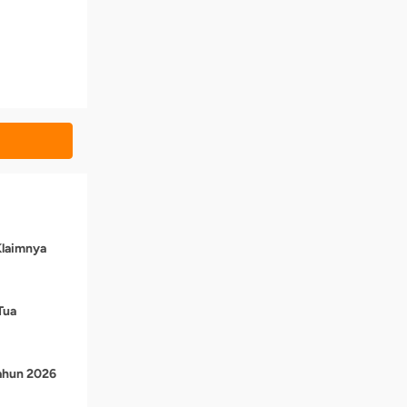
Klaimnya
Tua
Tahun 2026