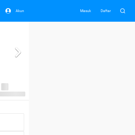
Akun
Masuk
Daftar