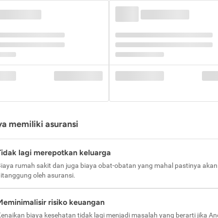
a memiliki asuransi
Tidak lagi merepotkan keluarga
iaya rumah sakit dan juga biaya obat-obatan yang mahal pastinya akan
itanggung oleh asuransi.
Meminimalisir risiko keuangan
enaikan biaya kesehatan tidak lagi menjadi masalah yang berarti jika A