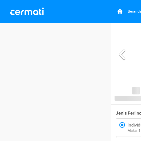
Berand
Jenis Perli
Individ
Maks. 1