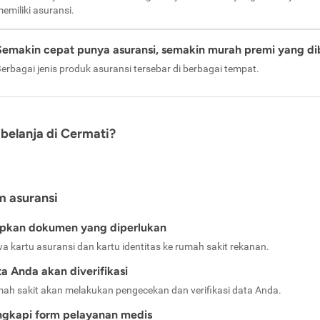
emiliki asuransi.
Semakin cepat punya asuransi, semakin murah premi yang di
erbagai jenis produk asuransi tersebar di berbagai tempat.
belanja di Cermati?
m asuransi
apkan dokumen yang diperlukan
a kartu asuransi dan kartu identitas ke rumah sakit rekanan.
a Anda akan diverifikasi
ah sakit akan melakukan pengecekan dan verifikasi data Anda.
ngkapi form pelayanan medis