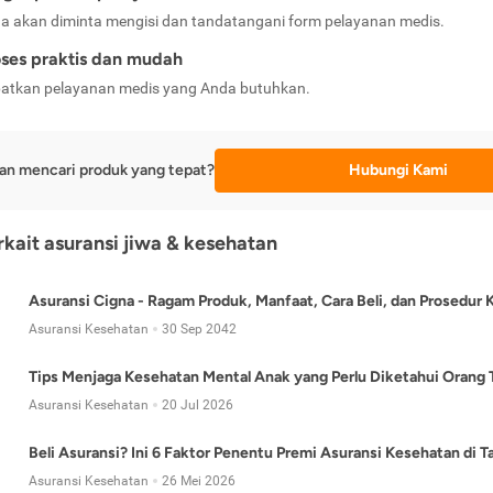
a akan diminta mengisi dan tandatangani form pelayanan medis.
ses praktis dan mudah
atkan pelayanan medis yang Anda butuhkan.
an mencari produk yang tepat?
Hubungi Kami
erkait asuransi jiwa & kesehatan
Asuransi Cigna - Ragam Produk, Manfaat, Cara Beli, dan Prosedur 
Asuransi Kesehatan
30 Sep 2042
Tips Menjaga Kesehatan Mental Anak yang Perlu Diketahui Orang 
Asuransi Kesehatan
20 Jul 2026
Beli Asuransi? Ini 6 Faktor Penentu Premi Asuransi Kesehatan di 
Asuransi Kesehatan
26 Mei 2026