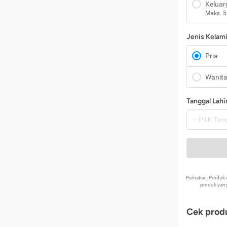
Keluar
Maks. 5
Jenis Kelam
Pria
Wanit
Tanggal Lahi
Perhatian: Produ
produk yang
Cek produ