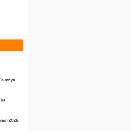
Klaimnya
Tua
Tahun 2026