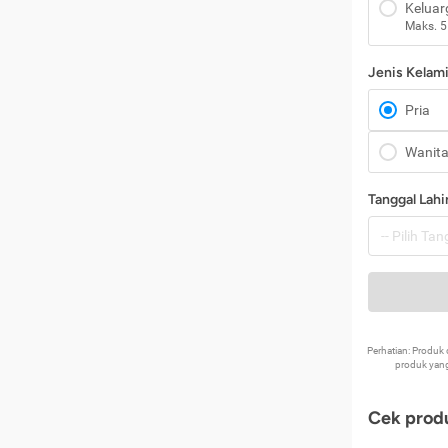
Keluar
Maks. 5
Jenis Kelam
Pria
Wanit
Tanggal Lahi
Perhatian: Produ
produk yang
Cek produ