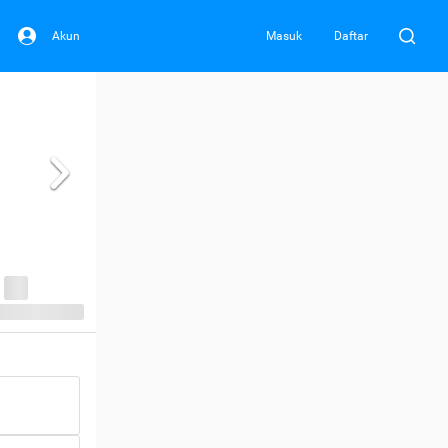
Akun
Masuk
Daftar