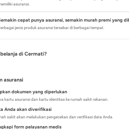
emiliki asuransi.
Semakin cepat punya asuransi, semakin murah premi yang di
erbagai jenis produk asuransi tersebar di berbagai tempat.
belanja di Cermati?
m asuransi
apkan dokumen yang diperlukan
a kartu asuransi dan kartu identitas ke rumah sakit rekanan.
a Anda akan diverifikasi
ah sakit akan melakukan pengecekan dan verifikasi data Anda.
ngkapi form pelayanan medis