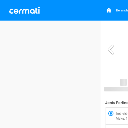
Berand
Jenis Perli
Individ
Maks. 1