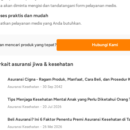
a akan diminta mengisi dan tandatangani form pelayanan medis.
ses praktis dan mudah
atkan pelayanan medis yang Anda butuhkan.
an mencari produk yang tepat?
Hubungi Kami
erkait asuransi jiwa & kesehatan
Asuransi Cigna - Ragam Produk, Manfaat, Cara Beli, dan Prosedur 
Asuransi Kesehatan
30 Sep 2042
Tips Menjaga Kesehatan Mental Anak yang Perlu Diketahui Orang 
Asuransi Kesehatan
20 Jul 2026
Beli Asuransi? Ini 6 Faktor Penentu Premi Asuransi Kesehatan di 
Asuransi Kesehatan
26 Mei 2026