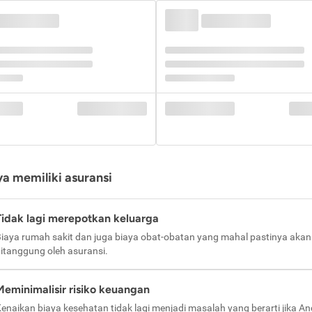
a memiliki asuransi
Tidak lagi merepotkan keluarga
iaya rumah sakit dan juga biaya obat-obatan yang mahal pastinya akan
itanggung oleh asuransi.
Meminimalisir risiko keuangan
enaikan biaya kesehatan tidak lagi menjadi masalah yang berarti jika A