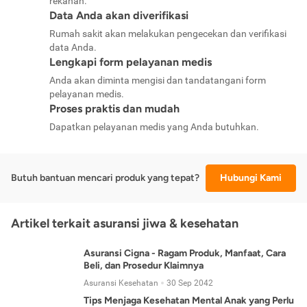
rekanan.
Data Anda akan diverifikasi
Rumah sakit akan melakukan pengecekan dan verifikasi
data Anda.
Lengkapi form pelayanan medis
Anda akan diminta mengisi dan tandatangani form
pelayanan medis.
Proses praktis dan mudah
Dapatkan pelayanan medis yang Anda butuhkan.
Butuh bantuan mencari produk yang tepat?
Hubungi Kami
Artikel terkait asuransi jiwa & kesehatan
Asuransi Cigna - Ragam Produk, Manfaat, Cara
Beli, dan Prosedur Klaimnya
Asuransi Kesehatan
30 Sep 2042
Tips Menjaga Kesehatan Mental Anak yang Perlu