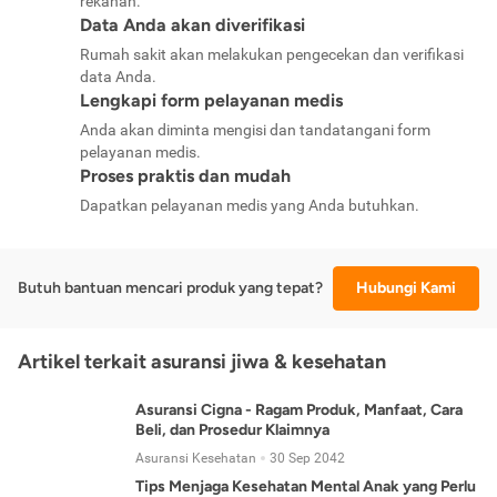
rekanan.
Data Anda akan diverifikasi
Rumah sakit akan melakukan pengecekan dan verifikasi
data Anda.
Lengkapi form pelayanan medis
Anda akan diminta mengisi dan tandatangani form
pelayanan medis.
Proses praktis dan mudah
Dapatkan pelayanan medis yang Anda butuhkan.
Butuh bantuan mencari produk yang tepat?
Hubungi Kami
Artikel terkait asuransi jiwa & kesehatan
Asuransi Cigna - Ragam Produk, Manfaat, Cara
Beli, dan Prosedur Klaimnya
Asuransi Kesehatan
30 Sep 2042
Tips Menjaga Kesehatan Mental Anak yang Perlu