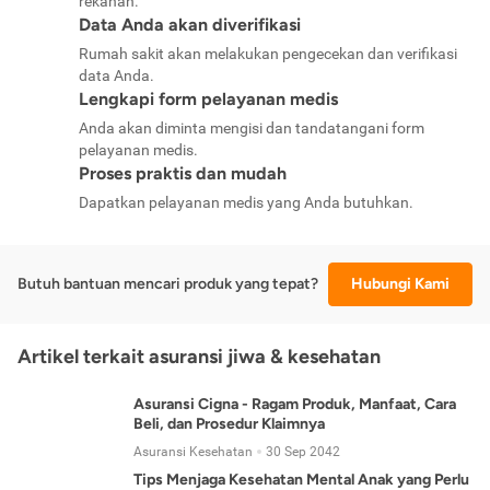
rekanan.
Data Anda akan diverifikasi
Rumah sakit akan melakukan pengecekan dan verifikasi
data Anda.
Lengkapi form pelayanan medis
Anda akan diminta mengisi dan tandatangani form
pelayanan medis.
Proses praktis dan mudah
Dapatkan pelayanan medis yang Anda butuhkan.
Butuh bantuan mencari produk yang tepat?
Hubungi Kami
Artikel terkait asuransi jiwa & kesehatan
Asuransi Cigna - Ragam Produk, Manfaat, Cara
Beli, dan Prosedur Klaimnya
Asuransi Kesehatan
30 Sep 2042
Tips Menjaga Kesehatan Mental Anak yang Perlu