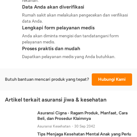
rekanan.
Data Anda akan diverifikasi
Rumah sakit akan melakukan pengecekan dan verifikasi
data Anda.
Lengkapi form pelayanan medis
Anda akan diminta mengisi dan tandatangani form
pelayanan medis.
Proses praktis dan mudah
Dapatkan pelayanan medis yang Anda butuhkan.
Butuh bantuan mencari produk yang tepat?
Hubungi Kami
Artikel terkait asuransi jiwa & kesehatan
Asuransi Cigna - Ragam Produk, Manfaat, Cara
Beli, dan Prosedur Klaimnya
Asuransi Kesehatan
30 Sep 2042
Tips Menjaga Kesehatan Mental Anak yang Perlu