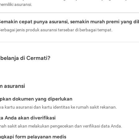
emiliki asuransi.
Semakin cepat punya asuransi, semakin murah premi yang di
erbagai jenis produk asuransi tersebar di berbagai tempat.
belanja di Cermati?
m asuransi
apkan dokumen yang diperlukan
a kartu asuransi dan kartu identitas ke rumah sakit rekanan.
a Anda akan diverifikasi
ah sakit akan melakukan pengecekan dan verifikasi data Anda.
ngkapi form pelayanan medis