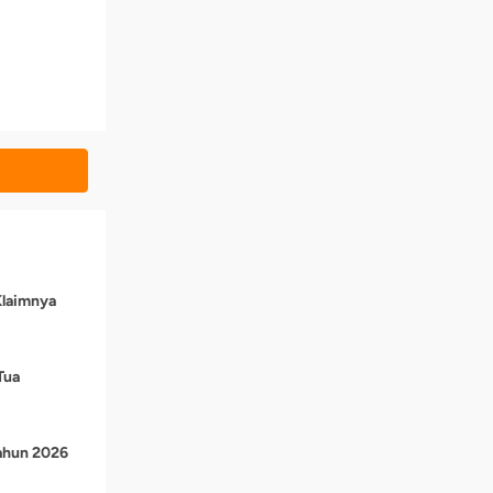
Klaimnya
Tua
Tahun 2026