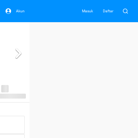
Akun
Masuk
Daftar