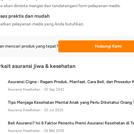
a akan diminta mengisi dan tandatangani form pelayanan medis.
ses praktis dan mudah
atkan pelayanan medis yang Anda butuhkan.
an mencari produk yang tepat?
Hubungi Kami
erkait asuransi jiwa & kesehatan
Asuransi Cigna - Ragam Produk, Manfaat, Cara Beli, dan Prosedur 
Asuransi Kesehatan
30 Sep 2042
Tips Menjaga Kesehatan Mental Anak yang Perlu Diketahui Orang 
Asuransi Kesehatan
20 Jul 2026
Beli Asuransi? Ini 6 Faktor Penentu Premi Asuransi Kesehatan di 
Asuransi Kesehatan
26 Mei 2026