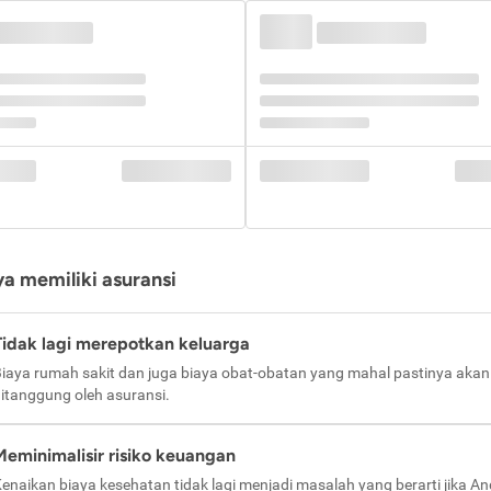
a memiliki asuransi
Tidak lagi merepotkan keluarga
iaya rumah sakit dan juga biaya obat-obatan yang mahal pastinya akan
itanggung oleh asuransi.
Meminimalisir risiko keuangan
enaikan biaya kesehatan tidak lagi menjadi masalah yang berarti jika A