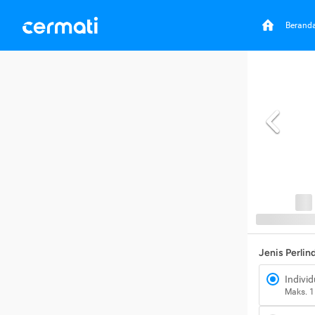
Berand
Jenis Perli
Individ
Maks. 1