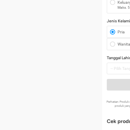
Keluar
Maks. 5
Jenis Kelam
Pria
Wanit
Tanggal Lahi
Perhatian: Produ
produk yang
Cek produ