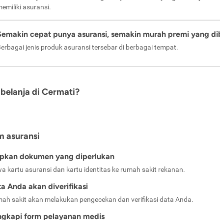
emiliki asuransi.
Semakin cepat punya asuransi, semakin murah premi yang di
erbagai jenis produk asuransi tersebar di berbagai tempat.
belanja di Cermati?
m asuransi
apkan dokumen yang diperlukan
a kartu asuransi dan kartu identitas ke rumah sakit rekanan.
a Anda akan diverifikasi
ah sakit akan melakukan pengecekan dan verifikasi data Anda.
ngkapi form pelayanan medis