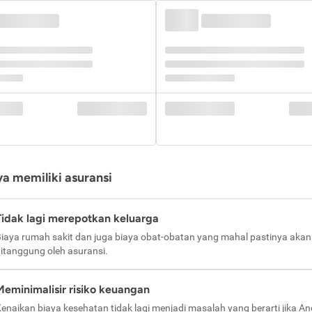
a memiliki asuransi
Tidak lagi merepotkan keluarga
iaya rumah sakit dan juga biaya obat-obatan yang mahal pastinya akan
itanggung oleh asuransi.
Meminimalisir risiko keuangan
enaikan biaya kesehatan tidak lagi menjadi masalah yang berarti jika A