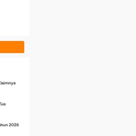
Klaimnya
Tua
Tahun 2026