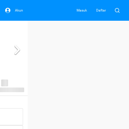
Akun
Masuk
Daftar