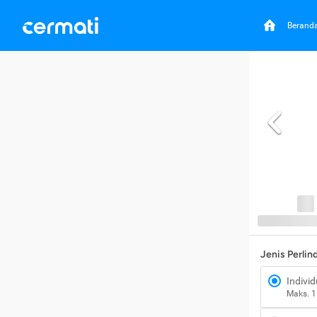
Berand
Jenis Perli
Individ
Maks. 1