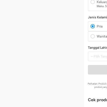
Keluar
Maks. 5
Jenis Kelam
Pria
Wanit
Tanggal Lahi
Perhatian: Produ
produk yang
Cek produ