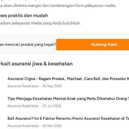
a akan diminta mengisi dan tandatangani form pelayanan medis.
ses praktis dan mudah
atkan pelayanan medis yang Anda butuhkan.
an mencari produk yang tepat?
Hubungi Kami
erkait asuransi jiwa & kesehatan
Asuransi Cigna - Ragam Produk, Manfaat, Cara Beli, dan Prosedur 
Asuransi Kesehatan
30 Sep 2042
Tips Menjaga Kesehatan Mental Anak yang Perlu Diketahui Orang 
Asuransi Kesehatan
20 Jul 2026
Beli Asuransi? Ini 6 Faktor Penentu Premi Asuransi Kesehatan di 
Asuransi Kesehatan
26 Mei 2026