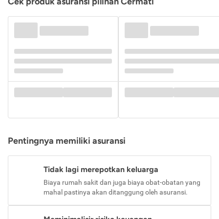
Cek produk asuransi pilihan Cermati
Pentingnya memiliki asuransi
Tidak lagi merepotkan keluarga
Biaya rumah sakit dan juga biaya obat-obatan yang
mahal pastinya akan ditanggung oleh asuransi.