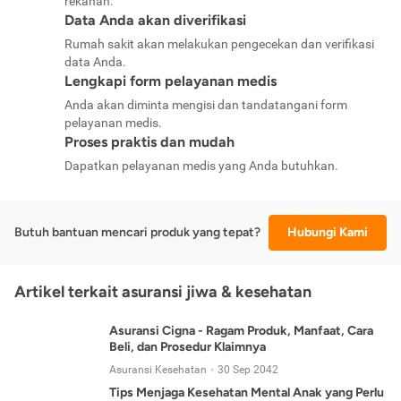
rekanan.
Data Anda akan diverifikasi
Rumah sakit akan melakukan pengecekan dan verifikasi
data Anda.
Lengkapi form pelayanan medis
Anda akan diminta mengisi dan tandatangani form
pelayanan medis.
Proses praktis dan mudah
Dapatkan pelayanan medis yang Anda butuhkan.
Butuh bantuan mencari produk yang tepat?
Hubungi Kami
Artikel terkait asuransi jiwa & kesehatan
Asuransi Cigna - Ragam Produk, Manfaat, Cara
Beli, dan Prosedur Klaimnya
Asuransi Kesehatan
30 Sep 2042
Tips Menjaga Kesehatan Mental Anak yang Perlu