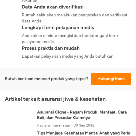
rekanan.
Data Anda akan diverifikasi
Rumah sakit akan melakukan pengecekan dan verifikasi
data Anda.
Lengkapi form pelayanan medis
Anda akan diminta mengisi dan tandatangani form
pelayanan medis.
Proses praktis dan mudah
Dapatkan pelayanan medis yang Anda butuhkan.
Butuh bantuan mencari produk yang tepat?
Hubungi Kami
Artikel terkait asuransi jiwa & kesehatan
Asuransi Cigna - Ragam Produk, Manfaat, Cara
Beli, dan Prosedur Klaimnya
Asuransi Kesehatan
30 Sep 2042
Tips Menjaga Kesehatan Mental Anak yang Perlu