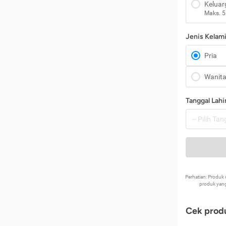
Keluar
Maks. 5
Jenis Kelam
Pria
Wanit
Tanggal Lahi
Perhatian: Produ
produk yang
Cek produ