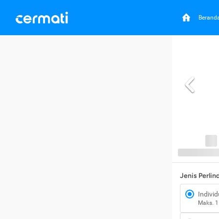
Berand
Jenis Perli
Individ
Maks. 1