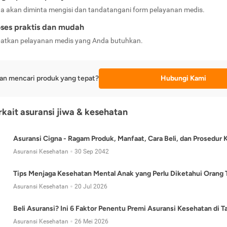
a akan diminta mengisi dan tandatangani form pelayanan medis.
ses praktis dan mudah
atkan pelayanan medis yang Anda butuhkan.
an mencari produk yang tepat?
Hubungi Kami
erkait asuransi jiwa & kesehatan
Asuransi Cigna - Ragam Produk, Manfaat, Cara Beli, dan Prosedur 
Asuransi Kesehatan
30 Sep 2042
Tips Menjaga Kesehatan Mental Anak yang Perlu Diketahui Orang 
Asuransi Kesehatan
20 Jul 2026
Beli Asuransi? Ini 6 Faktor Penentu Premi Asuransi Kesehatan di 
Asuransi Kesehatan
26 Mei 2026