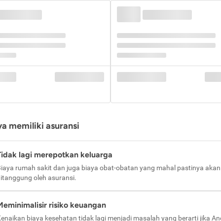
a memiliki asuransi
Tidak lagi merepotkan keluarga
iaya rumah sakit dan juga biaya obat-obatan yang mahal pastinya akan
itanggung oleh asuransi.
Meminimalisir risiko keuangan
enaikan biaya kesehatan tidak lagi menjadi masalah yang berarti jika A