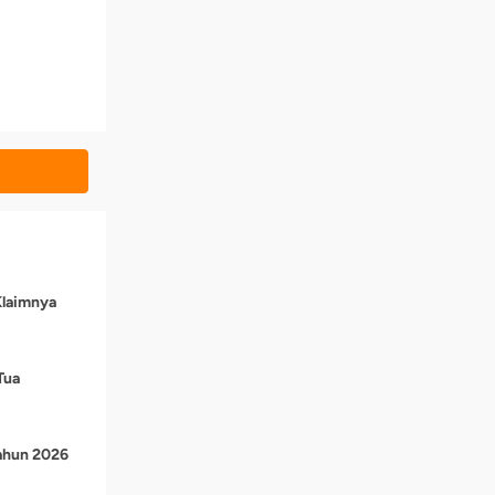
Klaimnya
Tua
Tahun 2026