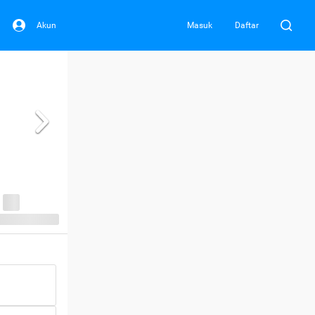
Akun
Masuk
Daftar