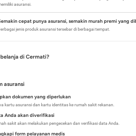
emiliki asuransi.
Semakin cepat punya asuransi, semakin murah premi yang di
erbagai jenis produk asuransi tersebar di berbagai tempat.
belanja di Cermati?
m asuransi
apkan dokumen yang diperlukan
a kartu asuransi dan kartu identitas ke rumah sakit rekanan.
a Anda akan diverifikasi
ah sakit akan melakukan pengecekan dan verifikasi data Anda.
ngkapi form pelayanan medis