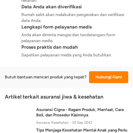
rekanan.
Data Anda akan diverifikasi
Rumah sakit akan melakukan pengecekan dan verifikasi
data Anda.
Lengkapi form pelayanan medis
Anda akan diminta mengisi dan tandatangani form
pelayanan medis.
Proses praktis dan mudah
Dapatkan pelayanan medis yang Anda butuhkan.
Butuh bantuan mencari produk yang tepat?
Hubungi Kami
Artikel terkait asuransi jiwa & kesehatan
Asuransi Cigna - Ragam Produk, Manfaat, Cara
Beli, dan Prosedur Klaimnya
Asuransi Kesehatan
30 Sep 2042
Tips Menjaga Kesehatan Mental Anak yang Perlu