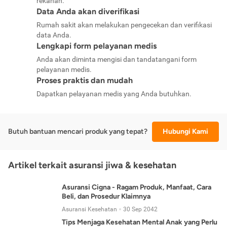
rekanan.
Data Anda akan diverifikasi
Rumah sakit akan melakukan pengecekan dan verifikasi
data Anda.
Lengkapi form pelayanan medis
Anda akan diminta mengisi dan tandatangani form
pelayanan medis.
Proses praktis dan mudah
Dapatkan pelayanan medis yang Anda butuhkan.
Butuh bantuan mencari produk yang tepat?
Hubungi Kami
Artikel terkait asuransi jiwa & kesehatan
Asuransi Cigna - Ragam Produk, Manfaat, Cara
Beli, dan Prosedur Klaimnya
Asuransi Kesehatan
30 Sep 2042
Tips Menjaga Kesehatan Mental Anak yang Perlu