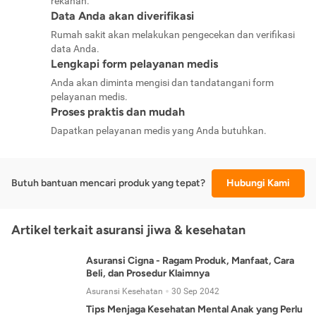
rekanan.
Data Anda akan diverifikasi
Rumah sakit akan melakukan pengecekan dan verifikasi
data Anda.
Lengkapi form pelayanan medis
Anda akan diminta mengisi dan tandatangani form
pelayanan medis.
Proses praktis dan mudah
Dapatkan pelayanan medis yang Anda butuhkan.
Butuh bantuan mencari produk yang tepat?
Hubungi Kami
Artikel terkait asuransi jiwa & kesehatan
Asuransi Cigna - Ragam Produk, Manfaat, Cara
Beli, dan Prosedur Klaimnya
Asuransi Kesehatan
30 Sep 2042
Tips Menjaga Kesehatan Mental Anak yang Perlu