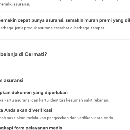
emiliki asuransi.
Semakin cepat punya asuransi, semakin murah premi yang di
erbagai jenis produk asuransi tersebar di berbagai tempat.
belanja di Cermati?
m asuransi
apkan dokumen yang diperlukan
a kartu asuransi dan kartu identitas ke rumah sakit rekanan.
a Anda akan diverifikasi
ah sakit akan melakukan pengecekan dan verifikasi data Anda.
ngkapi form pelayanan medis