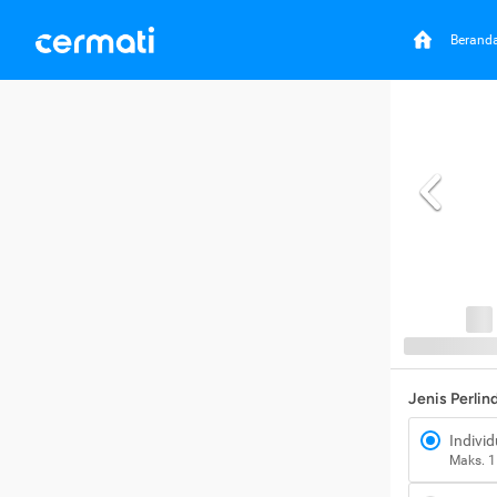
Berand
Jenis Perli
Individ
Maks. 1