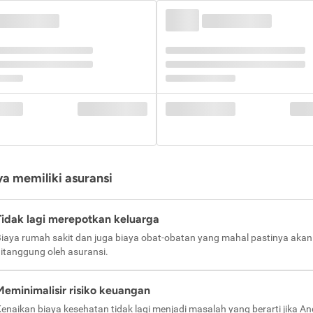
a memiliki asuransi
Tidak lagi merepotkan keluarga
iaya rumah sakit dan juga biaya obat-obatan yang mahal pastinya akan
itanggung oleh asuransi.
Meminimalisir risiko keuangan
enaikan biaya kesehatan tidak lagi menjadi masalah yang berarti jika A