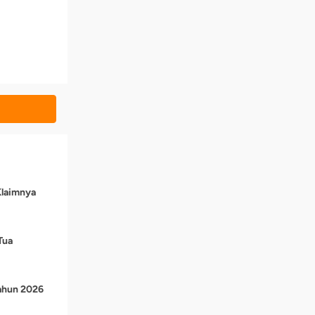
Klaimnya
Tua
Tahun 2026