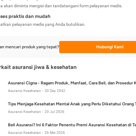
a akan diminta mengisi dan tandatangani form pelayanan medis.
ses praktis dan mudah
atkan pelayanan medis yang Anda butuhkan.
an mencari produk yang tepat?
Hubungi Kami
erkait asuransi jiwa & kesehatan
Asuransi Cigna - Ragam Produk, Manfaat, Cara Beli, dan Prosedur 
Asuransi Kesehatan
30 Sep 2042
Tips Menjaga Kesehatan Mental Anak yang Perlu Diketahui Orang 
Asuransi Kesehatan
20 Jul 2026
Beli Asuransi? Ini 6 Faktor Penentu Premi Asuransi Kesehatan di 
Asuransi Kesehatan
26 Mei 2026