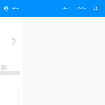
Akun
Masuk
Daftar