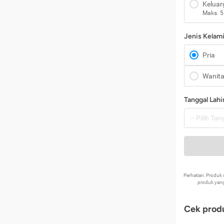
Keluar
Maks. 5
Jenis Kelam
Pria
Wanit
Tanggal Lahi
Perhatian: Produ
produk yang
Cek produ