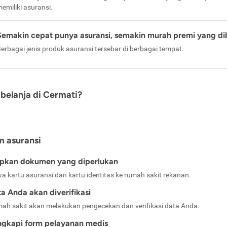
emiliki asuransi.
Semakin cepat punya asuransi, semakin murah premi yang di
erbagai jenis produk asuransi tersebar di berbagai tempat.
belanja di Cermati?
m asuransi
apkan dokumen yang diperlukan
a kartu asuransi dan kartu identitas ke rumah sakit rekanan.
a Anda akan diverifikasi
ah sakit akan melakukan pengecekan dan verifikasi data Anda.
ngkapi form pelayanan medis