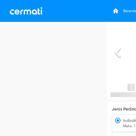
Berand
Jenis Perli
Individ
Maks. 1