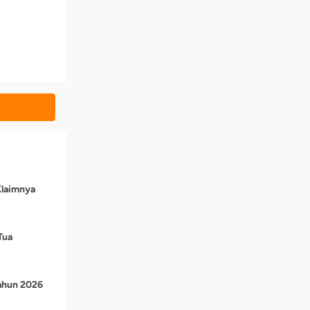
Klaimnya
Tua
Tahun 2026