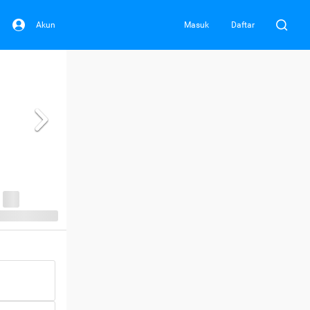
Akun
Masuk
Daftar