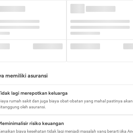
a memiliki asuransi
Tidak lagi merepotkan keluarga
iaya rumah sakit dan juga biaya obat-obatan yang mahal pastinya akan
itanggung oleh asuransi.
Meminimalisir risiko keuangan
enaikan biaya kesehatan tidak lagi menjadi masalah yang berarti jika A