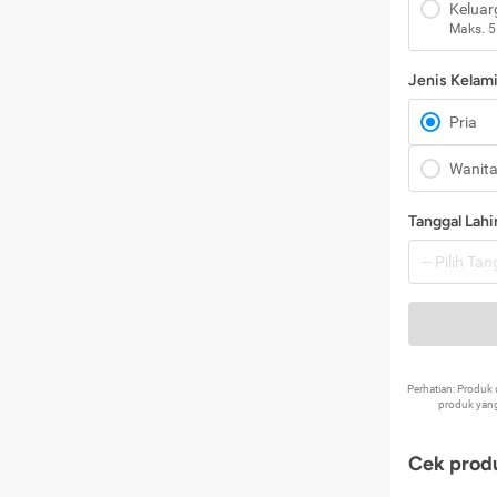
Keluar
Maks. 5
Jenis Kelam
Pria
Wanit
Tanggal Lahi
Perhatian: Produ
produk yang
Cek produ