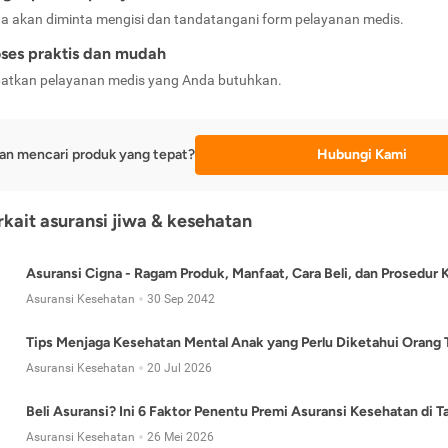
a akan diminta mengisi dan tandatangani form pelayanan medis.
ses praktis dan mudah
atkan pelayanan medis yang Anda butuhkan.
an mencari produk yang tepat?
Hubungi Kami
erkait asuransi jiwa & kesehatan
Asuransi Cigna - Ragam Produk, Manfaat, Cara Beli, dan Prosedur 
Asuransi Kesehatan
30 Sep 2042
Tips Menjaga Kesehatan Mental Anak yang Perlu Diketahui Orang 
Asuransi Kesehatan
20 Jul 2026
Beli Asuransi? Ini 6 Faktor Penentu Premi Asuransi Kesehatan di 
Asuransi Kesehatan
26 Mei 2026