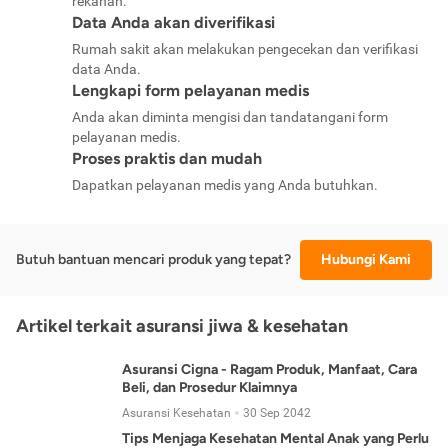
rekanan.
Data Anda akan diverifikasi
Rumah sakit akan melakukan pengecekan dan verifikasi
data Anda.
Lengkapi form pelayanan medis
Anda akan diminta mengisi dan tandatangani form
pelayanan medis.
Proses praktis dan mudah
Dapatkan pelayanan medis yang Anda butuhkan.
Butuh bantuan mencari produk yang tepat?
Hubungi Kami
Artikel terkait asuransi jiwa & kesehatan
Asuransi Cigna - Ragam Produk, Manfaat, Cara
Beli, dan Prosedur Klaimnya
Asuransi Kesehatan
30 Sep 2042
Tips Menjaga Kesehatan Mental Anak yang Perlu