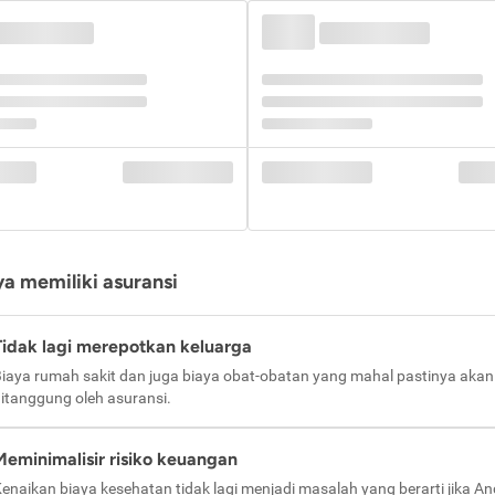
a memiliki asuransi
Tidak lagi merepotkan keluarga
iaya rumah sakit dan juga biaya obat-obatan yang mahal pastinya akan
itanggung oleh asuransi.
Meminimalisir risiko keuangan
enaikan biaya kesehatan tidak lagi menjadi masalah yang berarti jika A