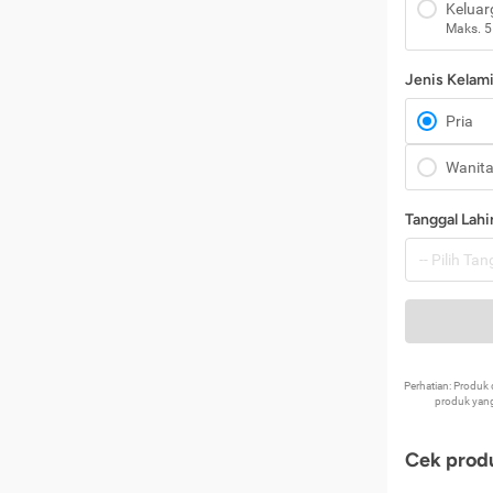
Keluar
Maks. 5
Jenis Kelam
Pria
Wanit
Tanggal Lahi
Perhatian: Produ
produk yang
Cek produ