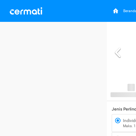
Berand
Jenis Perli
Individ
Maks. 1