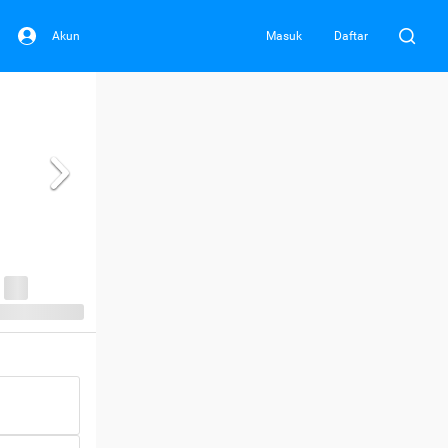
Akun
Masuk
Daftar