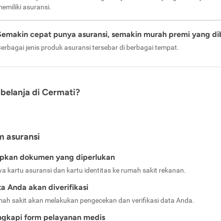
emiliki asuransi.
Semakin cepat punya asuransi, semakin murah premi yang di
erbagai jenis produk asuransi tersebar di berbagai tempat.
belanja di Cermati?
m asuransi
apkan dokumen yang diperlukan
a kartu asuransi dan kartu identitas ke rumah sakit rekanan.
a Anda akan diverifikasi
ah sakit akan melakukan pengecekan dan verifikasi data Anda.
ngkapi form pelayanan medis