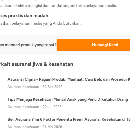
a akan diminta mengisi dan tandatangani form pelayanan medis.
ses praktis dan mudah
atkan pelayanan medis yang Anda butuhkan.
an mencari produk yang tepat?
Hubungi Kami
erkait asuransi jiwa & kesehatan
Asuransi Cigna - Ragam Produk, Manfaat, Cara Beli, dan Prosedur 
Asuransi Kesehatan
30 Sep 2042
Tips Menjaga Kesehatan Mental Anak yang Perlu Diketahui Orang 
Asuransi Kesehatan
20 Jul 2026
Beli Asuransi? Ini 6 Faktor Penentu Premi Asuransi Kesehatan di 
Asuransi Kesehatan
26 Mei 2026