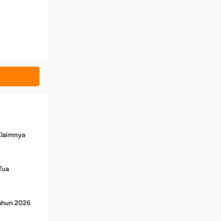
Klaimnya
Tua
Tahun 2026