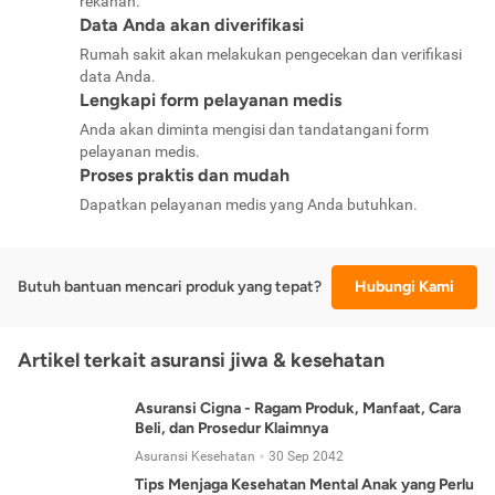
rekanan.
Data Anda akan diverifikasi
Rumah sakit akan melakukan pengecekan dan verifikasi
data Anda.
Lengkapi form pelayanan medis
Anda akan diminta mengisi dan tandatangani form
pelayanan medis.
Proses praktis dan mudah
Dapatkan pelayanan medis yang Anda butuhkan.
Butuh bantuan mencari produk yang tepat?
Hubungi Kami
Artikel terkait asuransi jiwa & kesehatan
Asuransi Cigna - Ragam Produk, Manfaat, Cara
Beli, dan Prosedur Klaimnya
Asuransi Kesehatan
30 Sep 2042
Tips Menjaga Kesehatan Mental Anak yang Perlu