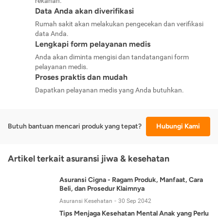
rekanan.
Data Anda akan diverifikasi
Rumah sakit akan melakukan pengecekan dan verifikasi
data Anda.
Lengkapi form pelayanan medis
Anda akan diminta mengisi dan tandatangani form
pelayanan medis.
Proses praktis dan mudah
Dapatkan pelayanan medis yang Anda butuhkan.
Butuh bantuan mencari produk yang tepat?
Hubungi Kami
Artikel terkait asuransi jiwa & kesehatan
Asuransi Cigna - Ragam Produk, Manfaat, Cara
Beli, dan Prosedur Klaimnya
Asuransi Kesehatan
30 Sep 2042
Tips Menjaga Kesehatan Mental Anak yang Perlu