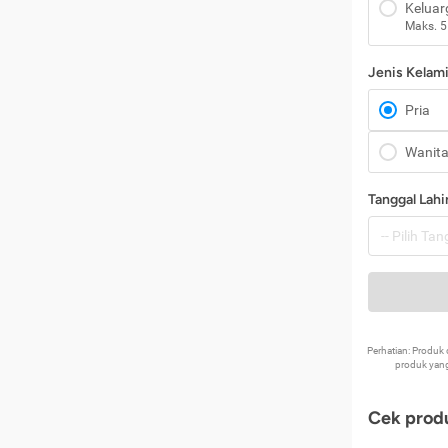
Keluar
Maks. 5
Jenis Kelam
Pria
Wanit
Tanggal Lahi
Perhatian: Produ
produk yang
Cek produ