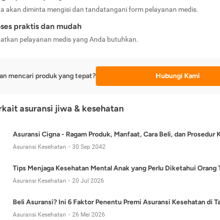
a akan diminta mengisi dan tandatangani form pelayanan medis.
ses praktis dan mudah
atkan pelayanan medis yang Anda butuhkan.
an mencari produk yang tepat?
Hubungi Kami
erkait asuransi jiwa & kesehatan
Asuransi Cigna - Ragam Produk, Manfaat, Cara Beli, dan Prosedur 
Asuransi Kesehatan
30 Sep 2042
Tips Menjaga Kesehatan Mental Anak yang Perlu Diketahui Orang 
Asuransi Kesehatan
20 Jul 2026
Beli Asuransi? Ini 6 Faktor Penentu Premi Asuransi Kesehatan di 
Asuransi Kesehatan
26 Mei 2026