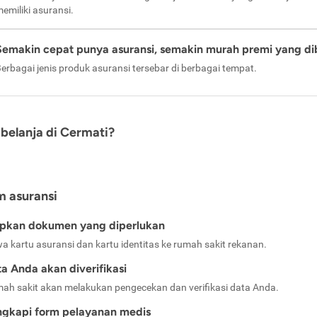
emiliki asuransi.
Semakin cepat punya asuransi, semakin murah premi yang di
erbagai jenis produk asuransi tersebar di berbagai tempat.
belanja di Cermati?
m asuransi
apkan dokumen yang diperlukan
a kartu asuransi dan kartu identitas ke rumah sakit rekanan.
a Anda akan diverifikasi
ah sakit akan melakukan pengecekan dan verifikasi data Anda.
ngkapi form pelayanan medis