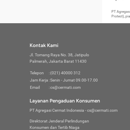
pengga
member
Layanan 
seperti:
persya
apabil
Cermati.
konsultas
PT Agregasi
bisa m
Layana
Asuran
data ata
di era pa
Protect), p
Mendap
Layana
Jiwa
teknologi
tersedia 
Memili
(Obat W
Berjan
pelayanan
dibutu
Layana
Agar keam
atau
T
operasi
labora
perlu dip
Life
rawat 
Inform
Kontak Kami
di ruma
Jangan
Jl. Tomang Raya No. 38, Jatipulo
tindak
Jangan
yang di
Palmerah, Jakarta Barat 11430
Cermati
Layana
passw
Nikmat
Telepon
:
(021) 40000 312
Jaga K
dibutu
Jangan
Jam Kerja
:
Senin - Jumat 09.00-17.00
Anda b
pihak-
Email
:
cs@cermati.com
untuk 
Janga
Indone
Jangan
Layanan Pengaduan Konsumen
apabil
manapu
Menghi
Waspad
PT Agregasi Cermat Indonesia
- cs@cermati.com
Memili
Hati-h
penyak
mengat
Asuran
Direktorat Jenderal Perlindungan
rumah 
terverif
Jiwa
Konsumen dan Tertib Niaga