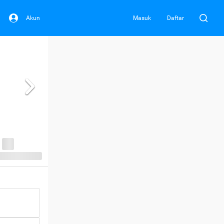
Akun
Masuk
Daftar