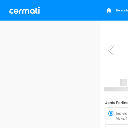
Berand
Jenis Perli
Individ
Maks. 1