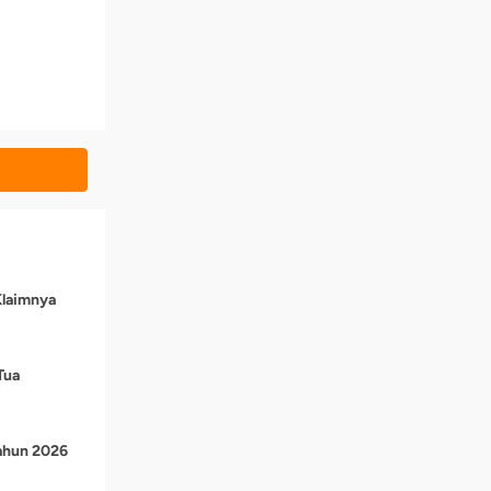
Klaimnya
Tua
Tahun 2026