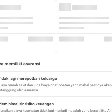
a memiliki asuransi
Tidak lagi merepotkan keluarga
iaya rumah sakit dan juga biaya obat-obatan yang mahal pastinya akan
itanggung oleh asuransi.
Meminimalisir risiko keuangan
enaikan biaya kesehatan tidak lagi menjadi masalah yang berarti jika A