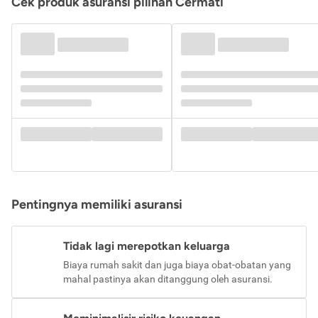
Cek produk asuransi pilihan Cermati
Pentingnya memiliki asuransi
Tidak lagi merepotkan keluarga
Biaya rumah sakit dan juga biaya obat-obatan yang
mahal pastinya akan ditanggung oleh asuransi.