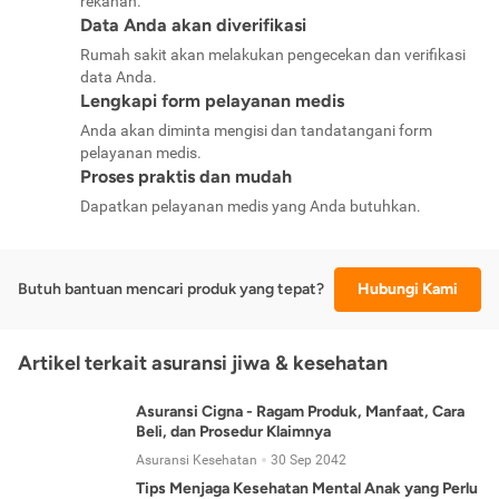
rekanan.
Data Anda akan diverifikasi
Rumah sakit akan melakukan pengecekan dan verifikasi
data Anda.
Lengkapi form pelayanan medis
Anda akan diminta mengisi dan tandatangani form
pelayanan medis.
Proses praktis dan mudah
Dapatkan pelayanan medis yang Anda butuhkan.
Butuh bantuan mencari produk yang tepat?
Hubungi Kami
Artikel terkait asuransi jiwa & kesehatan
Asuransi Cigna - Ragam Produk, Manfaat, Cara
Beli, dan Prosedur Klaimnya
Asuransi Kesehatan
30 Sep 2042
Tips Menjaga Kesehatan Mental Anak yang Perlu