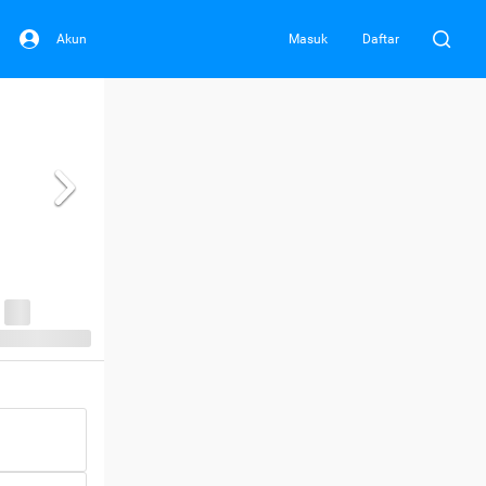
Akun
Masuk
Daftar