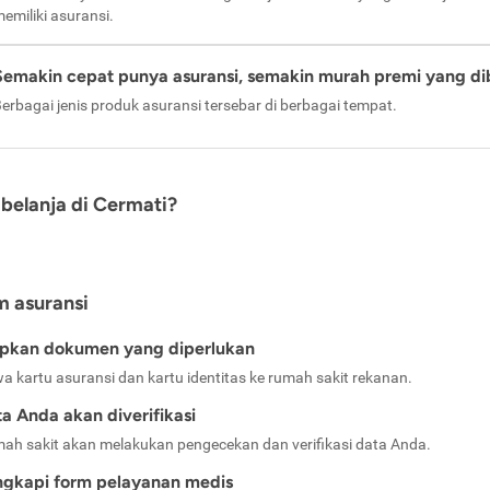
emiliki asuransi.
Semakin cepat punya asuransi, semakin murah premi yang di
erbagai jenis produk asuransi tersebar di berbagai tempat.
belanja di Cermati?
m asuransi
apkan dokumen yang diperlukan
a kartu asuransi dan kartu identitas ke rumah sakit rekanan.
a Anda akan diverifikasi
ah sakit akan melakukan pengecekan dan verifikasi data Anda.
ngkapi form pelayanan medis