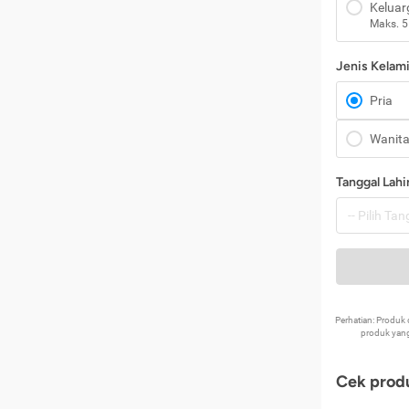
Keluar
Maks. 5
Jenis Kelam
Pria
Wanit
Tanggal Lahi
Perhatian: Produ
produk yang
Cek produ