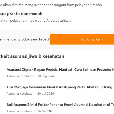
a akan diminta mengisi dan tandatangani form pelayanan medis.
ses praktis dan mudah
atkan pelayanan medis yang Anda butuhkan.
an mencari produk yang tepat?
Hubungi Kami
erkait asuransi jiwa & kesehatan
Asuransi Cigna - Ragam Produk, Manfaat, Cara Beli, dan Prosedur 
Asuransi Kesehatan
30 Sep 2042
Tips Menjaga Kesehatan Mental Anak yang Perlu Diketahui Orang 
Asuransi Kesehatan
20 Jul 2026
Beli Asuransi? Ini 6 Faktor Penentu Premi Asuransi Kesehatan di 
Asuransi Kesehatan
26 Mei 2026