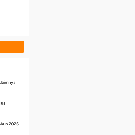
Klaimnya
Tua
Tahun 2026