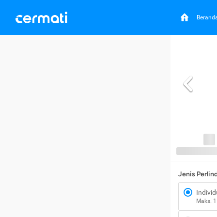
Berand
Jenis Perli
Individ
Maks. 1