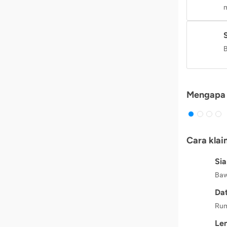
m
B
Mengapa 
Cara klai
Si
Baw
Dat
Rum
Le