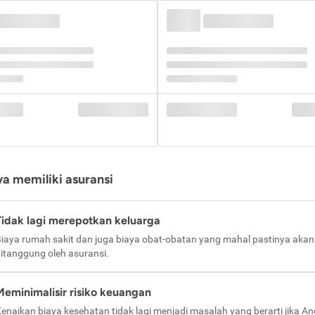
a memiliki asuransi
Tidak lagi merepotkan keluarga
iaya rumah sakit dan juga biaya obat-obatan yang mahal pastinya akan
itanggung oleh asuransi.
Meminimalisir risiko keuangan
enaikan biaya kesehatan tidak lagi menjadi masalah yang berarti jika A