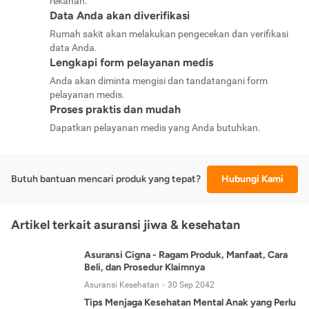
rekanan.
Data Anda akan diverifikasi
Rumah sakit akan melakukan pengecekan dan verifikasi
data Anda.
Lengkapi form pelayanan medis
Anda akan diminta mengisi dan tandatangani form
pelayanan medis.
Proses praktis dan mudah
Dapatkan pelayanan medis yang Anda butuhkan.
Butuh bantuan mencari produk yang tepat?
Hubungi Kami
Artikel terkait asuransi jiwa & kesehatan
Asuransi Cigna - Ragam Produk, Manfaat, Cara
Beli, dan Prosedur Klaimnya
Asuransi Kesehatan
30 Sep 2042
Tips Menjaga Kesehatan Mental Anak yang Perlu