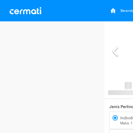
Berand
Jenis Perli
Individ
Maks. 1