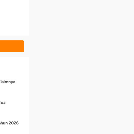
Klaimnya
Tua
Tahun 2026