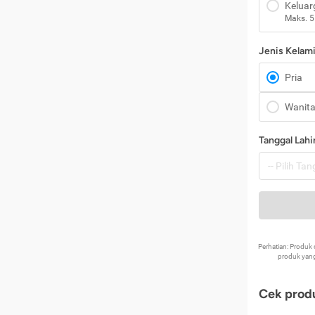
Keluar
Maks. 5
Jenis Kelam
Pria
Wanit
Tanggal Lahi
Perhatian: Produ
produk yang
Cek produ