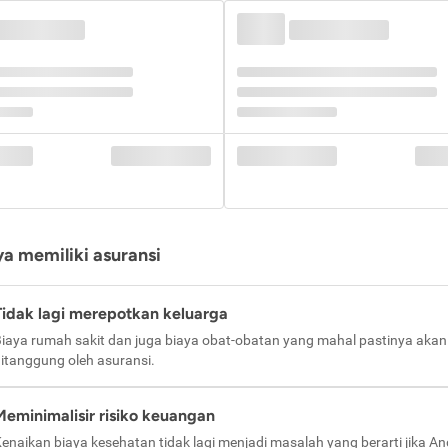
a memiliki asuransi
Tidak lagi merepotkan keluarga
iaya rumah sakit dan juga biaya obat-obatan yang mahal pastinya akan
itanggung oleh asuransi.
Meminimalisir risiko keuangan
enaikan biaya kesehatan tidak lagi menjadi masalah yang berarti jika A