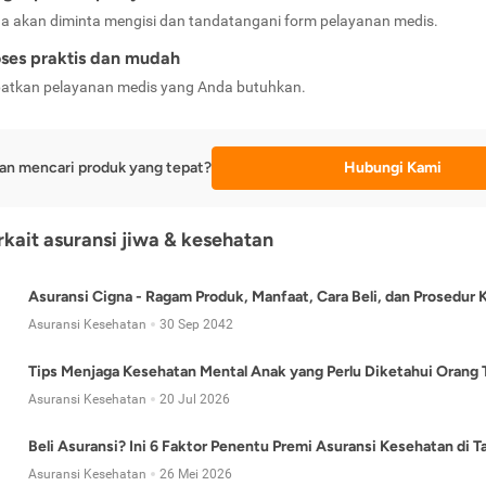
a akan diminta mengisi dan tandatangani form pelayanan medis.
ses praktis dan mudah
atkan pelayanan medis yang Anda butuhkan.
an mencari produk yang tepat?
Hubungi Kami
erkait asuransi jiwa & kesehatan
Asuransi Cigna - Ragam Produk, Manfaat, Cara Beli, dan Prosedur 
Asuransi Kesehatan
30 Sep 2042
Tips Menjaga Kesehatan Mental Anak yang Perlu Diketahui Orang 
Asuransi Kesehatan
20 Jul 2026
Beli Asuransi? Ini 6 Faktor Penentu Premi Asuransi Kesehatan di 
Asuransi Kesehatan
26 Mei 2026