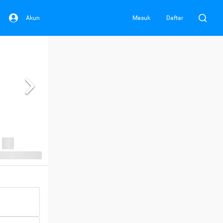
Akun
Masuk
Daftar