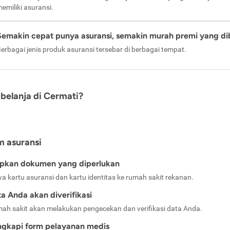
emiliki asuransi.
Semakin cepat punya asuransi, semakin murah premi yang di
erbagai jenis produk asuransi tersebar di berbagai tempat.
belanja di Cermati?
m asuransi
apkan dokumen yang diperlukan
a kartu asuransi dan kartu identitas ke rumah sakit rekanan.
a Anda akan diverifikasi
ah sakit akan melakukan pengecekan dan verifikasi data Anda.
ngkapi form pelayanan medis