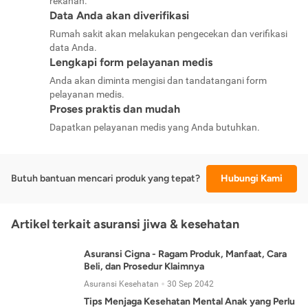
rekanan.
Data Anda akan diverifikasi
Rumah sakit akan melakukan pengecekan dan verifikasi
data Anda.
Lengkapi form pelayanan medis
Anda akan diminta mengisi dan tandatangani form
pelayanan medis.
Proses praktis dan mudah
Dapatkan pelayanan medis yang Anda butuhkan.
Butuh bantuan mencari produk yang tepat?
Hubungi Kami
Artikel terkait asuransi jiwa & kesehatan
Asuransi Cigna - Ragam Produk, Manfaat, Cara
Beli, dan Prosedur Klaimnya
Asuransi Kesehatan
30 Sep 2042
Tips Menjaga Kesehatan Mental Anak yang Perlu