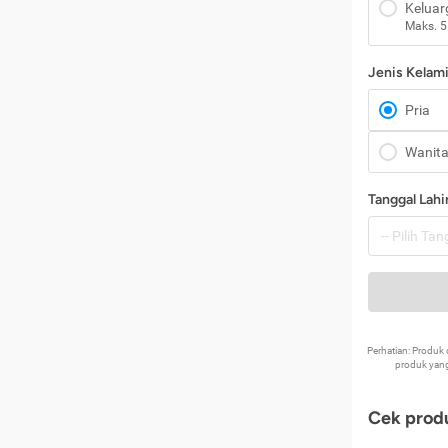
Keluar
Maks. 5
Jenis Kelam
Pria
Wanit
Tanggal Lahi
Perhatian: Produ
produk yang
Cek produ