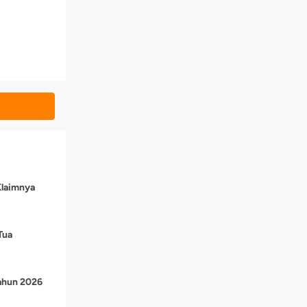
Klaimnya
Tua
Tahun 2026