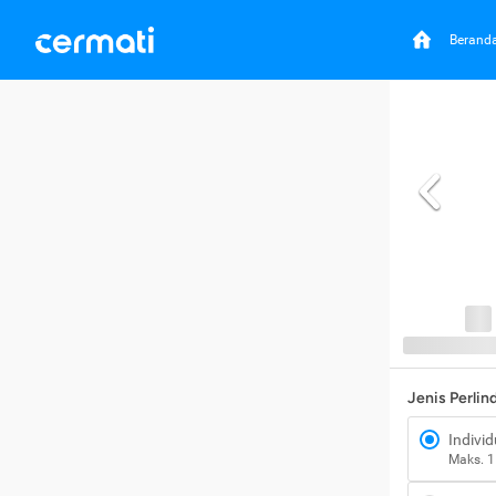
Berand
Jenis Perli
Individ
Maks. 1