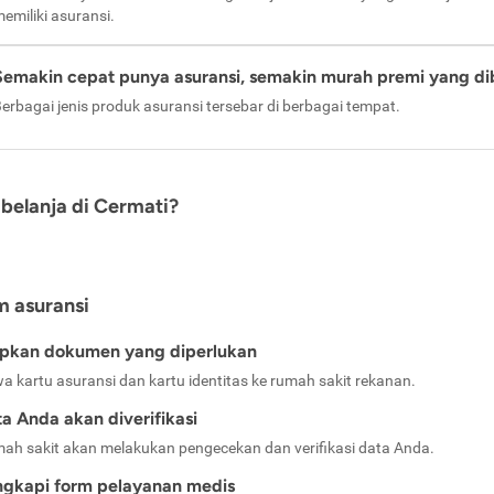
emiliki asuransi.
Semakin cepat punya asuransi, semakin murah premi yang di
erbagai jenis produk asuransi tersebar di berbagai tempat.
belanja di Cermati?
m asuransi
apkan dokumen yang diperlukan
a kartu asuransi dan kartu identitas ke rumah sakit rekanan.
a Anda akan diverifikasi
ah sakit akan melakukan pengecekan dan verifikasi data Anda.
ngkapi form pelayanan medis