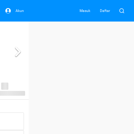
Akun
Masuk
Daftar