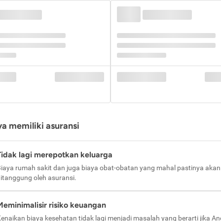
a memiliki asuransi
Tidak lagi merepotkan keluarga
iaya rumah sakit dan juga biaya obat-obatan yang mahal pastinya akan
itanggung oleh asuransi.
Meminimalisir risiko keuangan
enaikan biaya kesehatan tidak lagi menjadi masalah yang berarti jika A