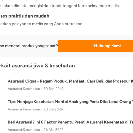
a akan diminta mengisi dan tandatangani form pelayanan medis.
ses praktis dan mudah
atkan pelayanan medis yang Anda butuhkan.
an mencari produk yang tepat?
Hubungi Kami
erkait asuransi jiwa & kesehatan
Asuransi Cigna - Ragam Produk, Manfaat, Cara Beli, dan Prosedur 
Asuransi Kesehatan
30 Sep 2042
Tips Menjaga Kesehatan Mental Anak yang Perlu Diketahui Orang 
Asuransi Kesehatan
20 Jul 2026
Beli Asuransi? Ini 6 Faktor Penentu Premi Asuransi Kesehatan di 
Asuransi Kesehatan
26 Mei 2026