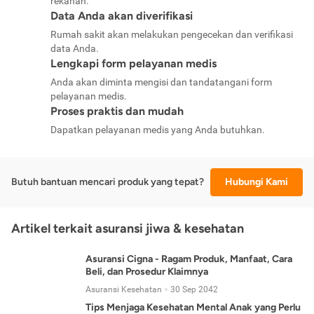
rekanan.
Data Anda akan diverifikasi
Rumah sakit akan melakukan pengecekan dan verifikasi
data Anda.
Lengkapi form pelayanan medis
Anda akan diminta mengisi dan tandatangani form
pelayanan medis.
Proses praktis dan mudah
Dapatkan pelayanan medis yang Anda butuhkan.
Butuh bantuan mencari produk yang tepat?
Hubungi Kami
Artikel terkait asuransi jiwa & kesehatan
Asuransi Cigna - Ragam Produk, Manfaat, Cara
Beli, dan Prosedur Klaimnya
Asuransi Kesehatan
30 Sep 2042
Tips Menjaga Kesehatan Mental Anak yang Perlu