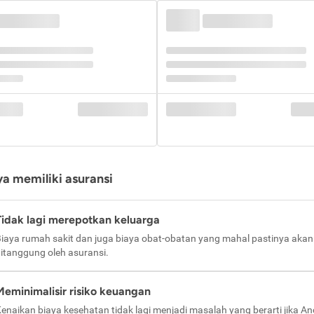
a memiliki asuransi
Tidak lagi merepotkan keluarga
iaya rumah sakit dan juga biaya obat-obatan yang mahal pastinya akan
itanggung oleh asuransi.
Meminimalisir risiko keuangan
enaikan biaya kesehatan tidak lagi menjadi masalah yang berarti jika A