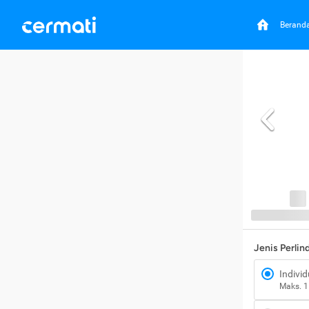
Berand
Jenis Perli
Individ
Maks. 1