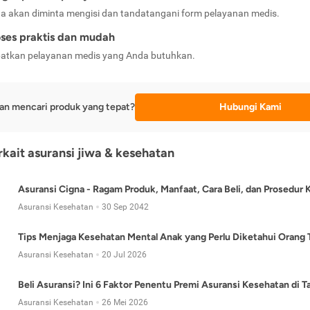
a akan diminta mengisi dan tandatangani form pelayanan medis.
ses praktis dan mudah
atkan pelayanan medis yang Anda butuhkan.
an mencari produk yang tepat?
Hubungi Kami
erkait asuransi jiwa & kesehatan
Asuransi Cigna - Ragam Produk, Manfaat, Cara Beli, dan Prosedur 
Asuransi Kesehatan
30 Sep 2042
Tips Menjaga Kesehatan Mental Anak yang Perlu Diketahui Orang 
Asuransi Kesehatan
20 Jul 2026
Beli Asuransi? Ini 6 Faktor Penentu Premi Asuransi Kesehatan di 
Asuransi Kesehatan
26 Mei 2026