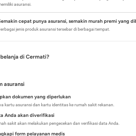
emiliki asuransi.
Semakin cepat punya asuransi, semakin murah premi yang di
erbagai jenis produk asuransi tersebar di berbagai tempat.
belanja di Cermati?
m asuransi
apkan dokumen yang diperlukan
a kartu asuransi dan kartu identitas ke rumah sakit rekanan.
a Anda akan diverifikasi
ah sakit akan melakukan pengecekan dan verifikasi data Anda.
ngkapi form pelayanan medis