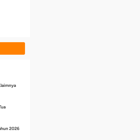
Klaimnya
Tua
Tahun 2026