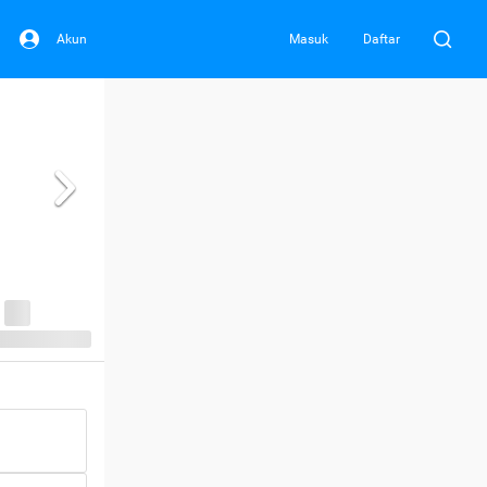
Akun
Masuk
Daftar