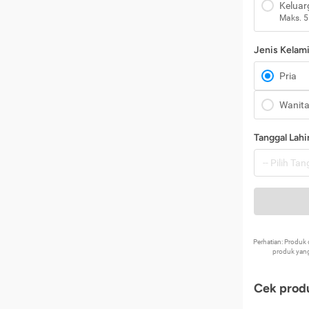
Keluar
Maks. 5
Jenis Kelam
Pria
Wanit
Tanggal Lahi
Perhatian: Produ
produk yang
Cek produ