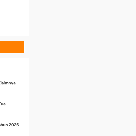
Klaimnya
Tua
Tahun 2026