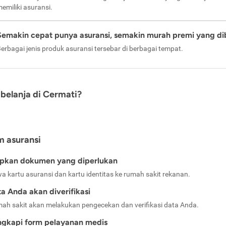
emiliki asuransi.
Semakin cepat punya asuransi, semakin murah premi yang di
erbagai jenis produk asuransi tersebar di berbagai tempat.
belanja di Cermati?
m asuransi
apkan dokumen yang diperlukan
a kartu asuransi dan kartu identitas ke rumah sakit rekanan.
a Anda akan diverifikasi
ah sakit akan melakukan pengecekan dan verifikasi data Anda.
ngkapi form pelayanan medis