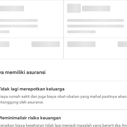
a memiliki asuransi
Tidak lagi merepotkan keluarga
iaya rumah sakit dan juga biaya obat-obatan yang mahal pastinya akan
itanggung oleh asuransi.
Meminimalisir risiko keuangan
enaikan biaya kesehatan tidak lagi menjadi masalah yang berarti jika A