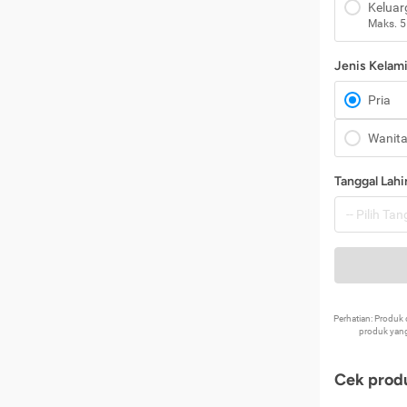
Keluar
Maks. 5
Jenis Kelam
Pria
Wanit
Tanggal Lahi
Perhatian: Produ
produk yang
Cek produ