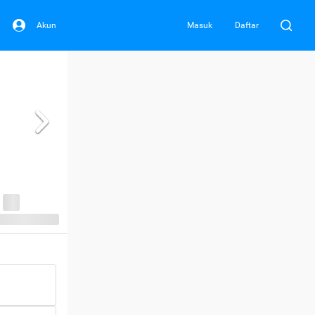
Akun
Masuk
Daftar