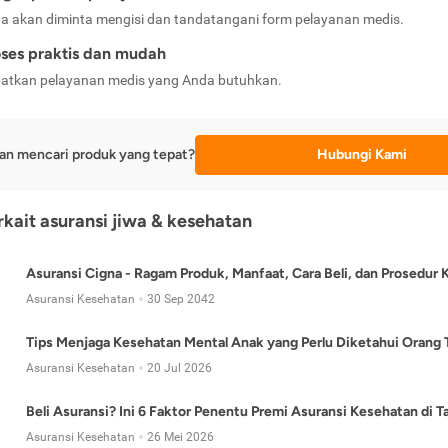
a akan diminta mengisi dan tandatangani form pelayanan medis.
ses praktis dan mudah
atkan pelayanan medis yang Anda butuhkan.
an mencari produk yang tepat?
Hubungi Kami
erkait asuransi jiwa & kesehatan
Asuransi Cigna - Ragam Produk, Manfaat, Cara Beli, dan Prosedur 
Asuransi Kesehatan
30 Sep 2042
Tips Menjaga Kesehatan Mental Anak yang Perlu Diketahui Orang 
Asuransi Kesehatan
20 Jul 2026
Beli Asuransi? Ini 6 Faktor Penentu Premi Asuransi Kesehatan di 
Asuransi Kesehatan
26 Mei 2026