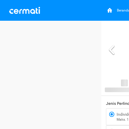
Berand
Jenis Perli
Individ
Maks. 1