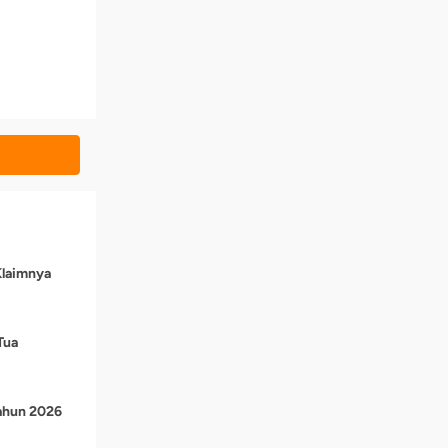
Klaimnya
Tua
Tahun 2026