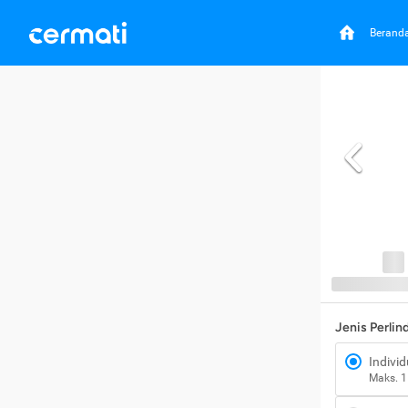
Berand
Jenis Perli
Individ
Maks. 1