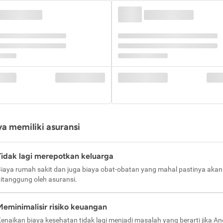
a memiliki asuransi
Tidak lagi merepotkan keluarga
iaya rumah sakit dan juga biaya obat-obatan yang mahal pastinya akan
itanggung oleh asuransi.
Meminimalisir risiko keuangan
enaikan biaya kesehatan tidak lagi menjadi masalah yang berarti jika A