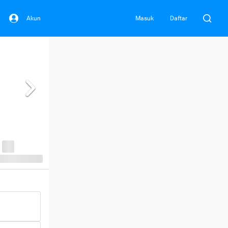
Akun
Masuk
Daftar