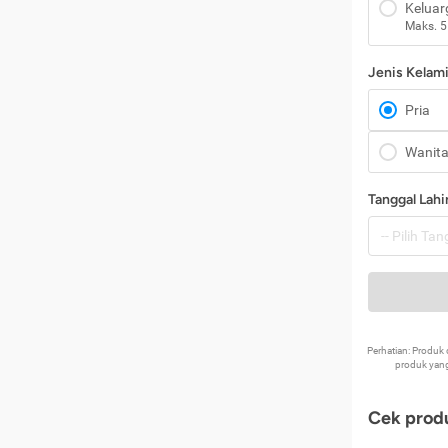
Keluar
Maks. 5
Jenis Kelam
Pria
Wanit
Tanggal Lahi
Perhatian: Produ
produk yang
Cek produ