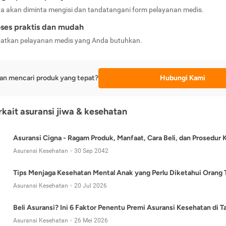
a akan diminta mengisi dan tandatangani form pelayanan medis.
ses praktis dan mudah
atkan pelayanan medis yang Anda butuhkan.
an mencari produk yang tepat?
Hubungi Kami
erkait asuransi jiwa & kesehatan
Asuransi Cigna - Ragam Produk, Manfaat, Cara Beli, dan Prosedur 
Asuransi Kesehatan
30 Sep 2042
Tips Menjaga Kesehatan Mental Anak yang Perlu Diketahui Orang 
Asuransi Kesehatan
20 Jul 2026
Beli Asuransi? Ini 6 Faktor Penentu Premi Asuransi Kesehatan di 
Asuransi Kesehatan
26 Mei 2026