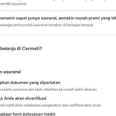
emiliki asuransi.
Semakin cepat punya asuransi, semakin murah premi yang di
erbagai jenis produk asuransi tersebar di berbagai tempat.
belanja di Cermati?
m asuransi
apkan dokumen yang diperlukan
a kartu asuransi dan kartu identitas ke rumah sakit rekanan.
a Anda akan diverifikasi
ah sakit akan melakukan pengecekan dan verifikasi data Anda.
ngkapi form pelayanan medis