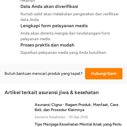
rekanan.
Data Anda akan diverifikasi
Rumah sakit akan melakukan pengecekan dan verifikasi
data Anda.
Lengkapi form pelayanan medis
Anda akan diminta mengisi dan tandatangani form
pelayanan medis.
Proses praktis dan mudah
Dapatkan pelayanan medis yang Anda butuhkan.
Butuh bantuan mencari produk yang tepat?
Hubungi Kami
Artikel terkait asuransi jiwa & kesehatan
Asuransi Cigna - Ragam Produk, Manfaat, Cara
Beli, dan Prosedur Klaimnya
Asuransi Kesehatan
30 Sep 2042
Tips Menjaga Kesehatan Mental Anak yang Perlu