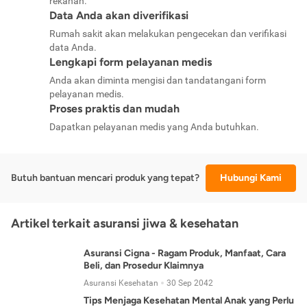
rekanan.
Data Anda akan diverifikasi
Rumah sakit akan melakukan pengecekan dan verifikasi
data Anda.
Lengkapi form pelayanan medis
Anda akan diminta mengisi dan tandatangani form
pelayanan medis.
Proses praktis dan mudah
Dapatkan pelayanan medis yang Anda butuhkan.
Butuh bantuan mencari produk yang tepat?
Hubungi Kami
Artikel terkait asuransi jiwa & kesehatan
Asuransi Cigna - Ragam Produk, Manfaat, Cara
Beli, dan Prosedur Klaimnya
Asuransi Kesehatan
30 Sep 2042
Tips Menjaga Kesehatan Mental Anak yang Perlu