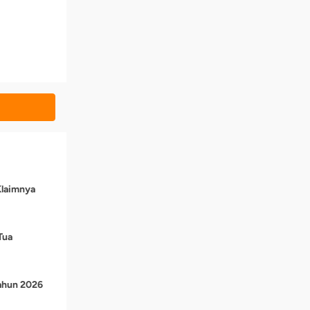
Klaimnya
Tua
Tahun 2026