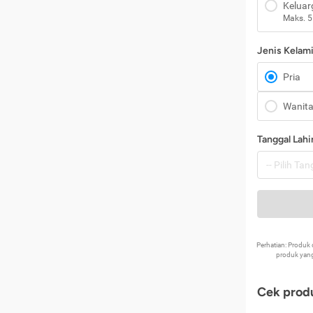
Keluar
Maks. 5
Jenis Kelam
Pria
Wanit
Tanggal Lahi
Perhatian: Produ
produk yang
Cek produ