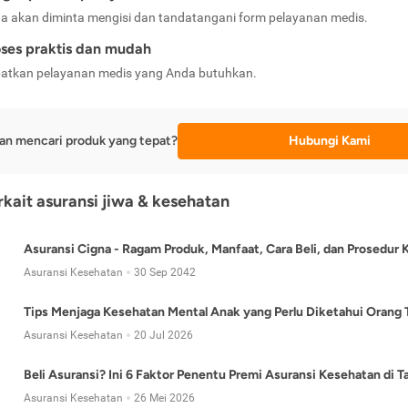
a akan diminta mengisi dan tandatangani form pelayanan medis.
ses praktis dan mudah
atkan pelayanan medis yang Anda butuhkan.
an mencari produk yang tepat?
Hubungi Kami
erkait asuransi jiwa & kesehatan
Asuransi Cigna - Ragam Produk, Manfaat, Cara Beli, dan Prosedur 
Asuransi Kesehatan
30 Sep 2042
Tips Menjaga Kesehatan Mental Anak yang Perlu Diketahui Orang 
Asuransi Kesehatan
20 Jul 2026
Beli Asuransi? Ini 6 Faktor Penentu Premi Asuransi Kesehatan di 
Asuransi Kesehatan
26 Mei 2026