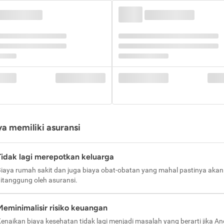
a memiliki asuransi
Tidak lagi merepotkan keluarga
iaya rumah sakit dan juga biaya obat-obatan yang mahal pastinya akan
itanggung oleh asuransi.
Meminimalisir risiko keuangan
enaikan biaya kesehatan tidak lagi menjadi masalah yang berarti jika A