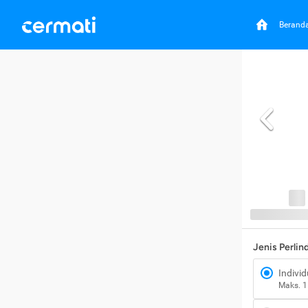
Berand
Jenis Perli
Individ
Maks. 1