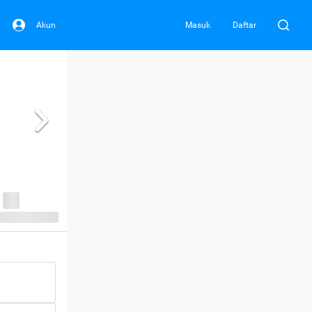
Akun
Masuk
Daftar