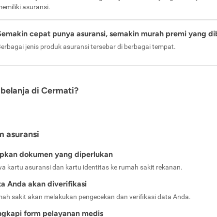
emiliki asuransi.
Semakin cepat punya asuransi, semakin murah premi yang di
erbagai jenis produk asuransi tersebar di berbagai tempat.
belanja di Cermati?
m asuransi
apkan dokumen yang diperlukan
a kartu asuransi dan kartu identitas ke rumah sakit rekanan.
a Anda akan diverifikasi
ah sakit akan melakukan pengecekan dan verifikasi data Anda.
ngkapi form pelayanan medis