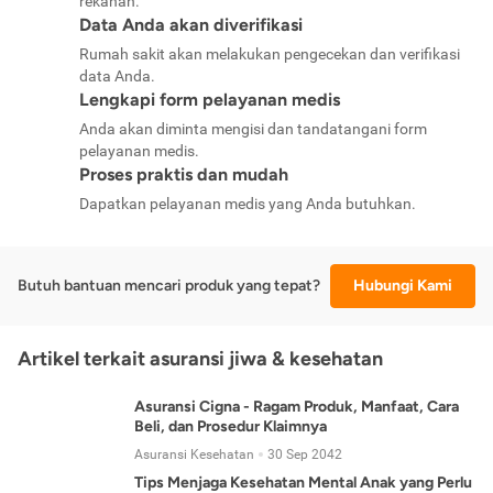
rekanan.
Data Anda akan diverifikasi
Rumah sakit akan melakukan pengecekan dan verifikasi
data Anda.
Lengkapi form pelayanan medis
Anda akan diminta mengisi dan tandatangani form
pelayanan medis.
Proses praktis dan mudah
Dapatkan pelayanan medis yang Anda butuhkan.
Butuh bantuan mencari produk yang tepat?
Hubungi Kami
Artikel terkait asuransi jiwa & kesehatan
Asuransi Cigna - Ragam Produk, Manfaat, Cara
Beli, dan Prosedur Klaimnya
Asuransi Kesehatan
30 Sep 2042
Tips Menjaga Kesehatan Mental Anak yang Perlu