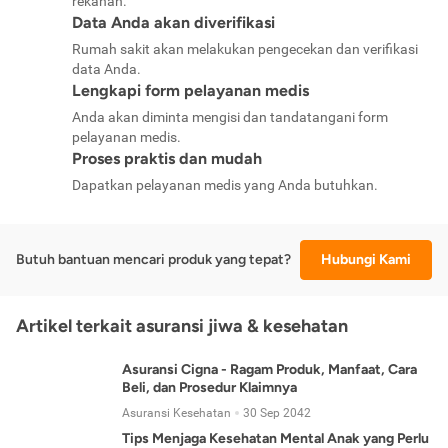
rekanan.
Data Anda akan diverifikasi
Rumah sakit akan melakukan pengecekan dan verifikasi
data Anda.
Lengkapi form pelayanan medis
Anda akan diminta mengisi dan tandatangani form
pelayanan medis.
Proses praktis dan mudah
Dapatkan pelayanan medis yang Anda butuhkan.
Butuh bantuan mencari produk yang tepat?
Hubungi Kami
Artikel terkait asuransi jiwa & kesehatan
Asuransi Cigna - Ragam Produk, Manfaat, Cara
Beli, dan Prosedur Klaimnya
Asuransi Kesehatan
30 Sep 2042
Tips Menjaga Kesehatan Mental Anak yang Perlu