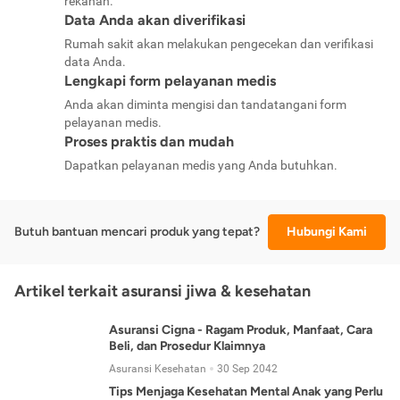
rekanan.
Data Anda akan diverifikasi
Rumah sakit akan melakukan pengecekan dan verifikasi
data Anda.
Lengkapi form pelayanan medis
Anda akan diminta mengisi dan tandatangani form
pelayanan medis.
Proses praktis dan mudah
Dapatkan pelayanan medis yang Anda butuhkan.
Butuh bantuan mencari produk yang tepat?
Hubungi Kami
Artikel terkait asuransi jiwa & kesehatan
Asuransi Cigna - Ragam Produk, Manfaat, Cara
Beli, dan Prosedur Klaimnya
Asuransi Kesehatan
30 Sep 2042
Tips Menjaga Kesehatan Mental Anak yang Perlu