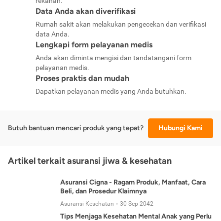
rekanan.
Data Anda akan diverifikasi
Rumah sakit akan melakukan pengecekan dan verifikasi
data Anda.
Lengkapi form pelayanan medis
Anda akan diminta mengisi dan tandatangani form
pelayanan medis.
Proses praktis dan mudah
Dapatkan pelayanan medis yang Anda butuhkan.
Butuh bantuan mencari produk yang tepat?
Hubungi Kami
Artikel terkait asuransi jiwa & kesehatan
Asuransi Cigna - Ragam Produk, Manfaat, Cara
Beli, dan Prosedur Klaimnya
Asuransi Kesehatan
30 Sep 2042
Tips Menjaga Kesehatan Mental Anak yang Perlu