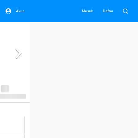
Akun
Masuk
Daftar