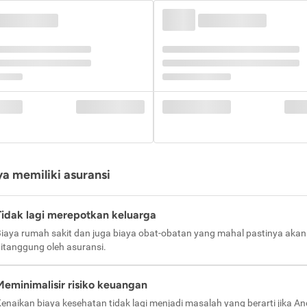
a memiliki asuransi
Tidak lagi merepotkan keluarga
iaya rumah sakit dan juga biaya obat-obatan yang mahal pastinya akan
itanggung oleh asuransi.
Meminimalisir risiko keuangan
enaikan biaya kesehatan tidak lagi menjadi masalah yang berarti jika A