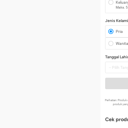
Keluar
Maks. 5
Jenis Kelam
Pria
Wanit
Tanggal Lahi
Perhatian: Produ
produk yang
Cek produ