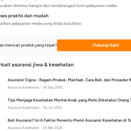
a akan diminta mengisi dan tandatangani form pelayanan medis.
ses praktis dan mudah
atkan pelayanan medis yang Anda butuhkan.
an mencari produk yang tepat?
Hubungi Kami
erkait asuransi jiwa & kesehatan
Asuransi Cigna - Ragam Produk, Manfaat, Cara Beli, dan Prosedur 
Asuransi Kesehatan
30 Sep 2042
Tips Menjaga Kesehatan Mental Anak yang Perlu Diketahui Orang 
Asuransi Kesehatan
20 Jul 2026
Beli Asuransi? Ini 6 Faktor Penentu Premi Asuransi Kesehatan di 
Asuransi Kesehatan
26 Mei 2026