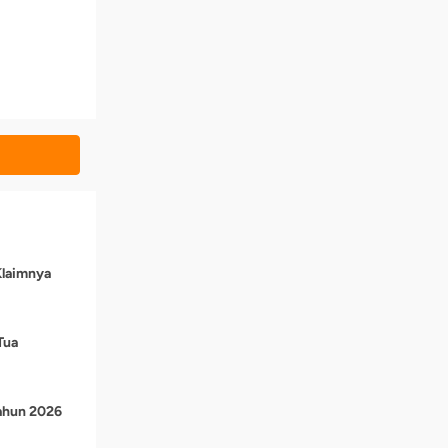
Klaimnya
Tua
Tahun 2026