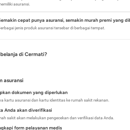
emiliki asuransi.
Semakin cepat punya asuransi, semakin murah premi yang di
erbagai jenis produk asuransi tersebar di berbagai tempat.
belanja di Cermati?
m asuransi
apkan dokumen yang diperlukan
a kartu asuransi dan kartu identitas ke rumah sakit rekanan.
a Anda akan diverifikasi
ah sakit akan melakukan pengecekan dan verifikasi data Anda.
ngkapi form pelayanan medis