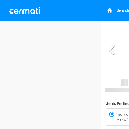
Berand
Jenis Perli
Individ
Maks. 1