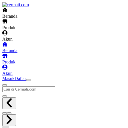
Beranda
Produk
Akun
Beranda
Produk
Akun
Masuk
Daftar