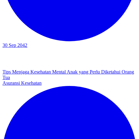
30 Sep 2042
Tips Menjaga Kesehatan Mental Anak yang Perlu Diketahui Orang
Tua
Asuransi Kesehatan