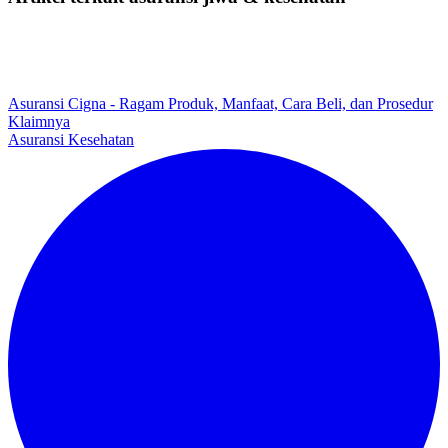
Asuransi Cigna - Ragam Produk, Manfaat, Cara Beli, dan Prosedur
Klaimnya
Asuransi Kesehatan